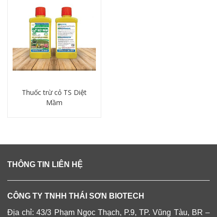
Thuốc trừ cỏ TS Diệt
Mầm
Chi tiết
THÔNG TIN LIÊN HỆ
CÔNG TY TNHH THÁI SƠN BIOTECH
Địa chỉ: 43/3 Phạm Ngọc Thạch, P.9, TP. Vũng Tàu, BR –