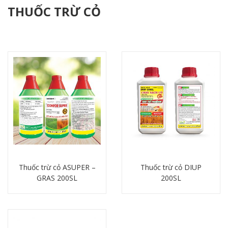
THUỐC TRỪ CỎ
Thuốc trừ cỏ ASUPER –
Thuốc trừ cỏ DIUP
GRAS 200SL
200SL
Chi tiết
Chi tiết