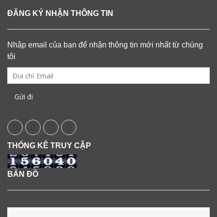
ĐĂNG KÝ NHẬN THÔNG TIN
Nhập email của bạn để nhận thông tin mới nhất từ chúng
tôi
THỐNG KÊ TRUY CẬP
BẢN ĐỒ