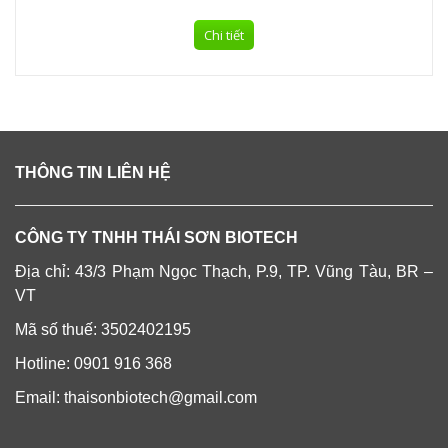
Chi tiết
THÔNG TIN LIÊN HỆ
CÔNG TY TNHH THÁI SƠN BIOTECH
Địa chỉ: 43/3 Phạm Ngọc Thạch, P.9, TP. Vũng Tàu, BR –
VT
Mã số thuế: 3502402195
Hotline: 0901 916 368
Email: thaisonbiotech@gmail.com