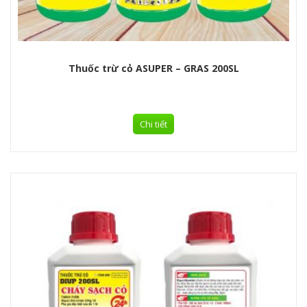
Thuốc trừ cỏ ASUPER – GRAS 200SL
Chi tiết