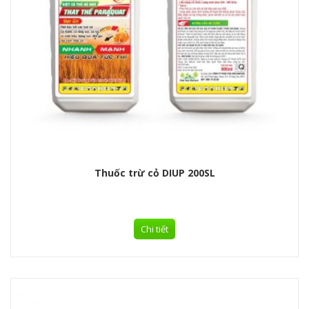
Thuốc trừ cỏ DIUP 200SL
Chi tiết