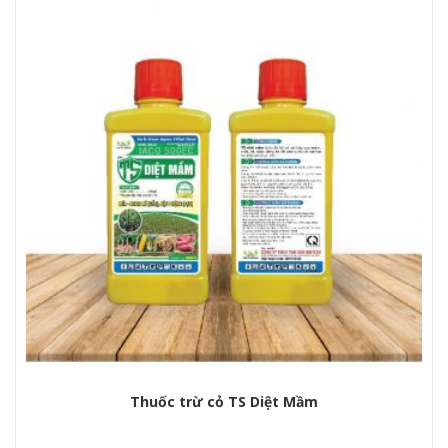
Thuốc trừ cỏ TS Diệt Mầm